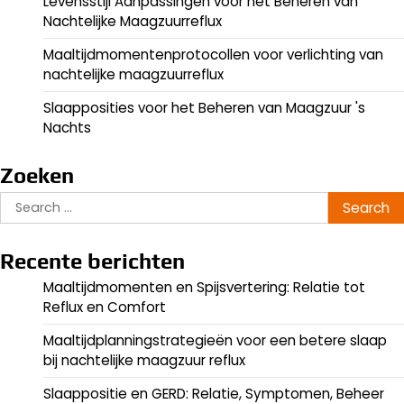
Levensstijl Aanpassingen voor het Beheren van
Nachtelijke Maagzuurreflux
Maaltijdmomentenprotocollen voor verlichting van
nachtelijke maagzuurreflux
Slaapposities voor het Beheren van Maagzuur 's
Nachts
Zoeken
Search
for:
Recente berichten
Maaltijdmomenten en Spijsvertering: Relatie tot
Reflux en Comfort
Maaltijdplanningstrategieën voor een betere slaap
bij nachtelijke maagzuur reflux
Slaappositie en GERD: Relatie, Symptomen, Beheer