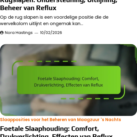
Beheer van Reflux
Op de rug slapen is een voordelige positie die de
wervelkolom uitlijnt en ongemak kan…
Nora Hastings
10/02/2026
Slaapposities voor het Beheren van Maagzuur 's Nachts
Foetale Slaaphouding: Comfort,
Drukverlichting, Effecten van Reflux