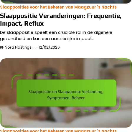
Slaapposities voor het Beheren van Maagzuur 's Nachts
Slaappositie Veranderingen: Frequentie,
Impact, Reflux
De slaappositie speelt een cruciale rol in de algehele
gezondheid en kan een aanzienlijke impact…
Nora Hastings
12/02/2026
Slaapposities voor het Beheren van Maagzuur 's Nachts