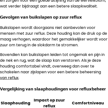
en zorgen voor een goede uitlijning van de wervelkolom,
wat verder bijdraagt aan een betere slaapkwaliteit.
Gevolgen van buikslapen op zuur reflux
Buikslapen wordt doorgaans niet aanbevolen voor
mensen met zuur reflux. Deze houding kan de druk op de
maag verhogen, waardoor het gemakkelijker wordt voor
zuur om terug in de slokdarm te stromen.
Bovendien kan buikslapen leiden tot ongemak en pijn in
de nek en rug, wat de slaap kan verstoren. Als je deze
houding comfortabel vindt, overweeg dan over te
schakelen naar zijslapen voor een betere beheersing
van reflux
.
Vergelijking van slaaphoudingen voor refluxbeheer
Impact op zuur
Slaaphouding
Comfortniveau
reflux