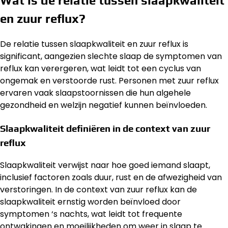
Wat is de relatie tussen slaapkwaliteit
en zuur reflux?
De relatie tussen slaapkwaliteit en zuur reflux is
significant, aangezien slechte slaap de symptomen van
reflux kan verergeren, wat leidt tot een cyclus van
ongemak en verstoorde rust. Personen met zuur reflux
ervaren vaak slaapstoornissen die hun algehele
gezondheid en welzijn negatief kunnen beïnvloeden.
Slaapkwaliteit definiëren in de context van zuur
reflux
Slaapkwaliteit verwijst naar hoe goed iemand slaapt,
inclusief factoren zoals duur, rust en de afwezigheid van
verstoringen. In de context van zuur reflux kan de
slaapkwaliteit ernstig worden beïnvloed door
symptomen ‘s nachts, wat leidt tot frequente
ontwakingen en moeilijkheden om weer in slaap te