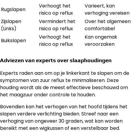
Verhoogt het
Varieert, kan
Rugslapen
risico op reflux
verhoging vereisen
Zijslapen
Vermindert het
Over het algemeen
(Links)
risico op reflux
comfortabel
Verhoogt het
Kan ongemak
Buikslapen
risico op reflux
veroorzaken
Adviezen van experts over slaaphoudingen
Experts raden aan om op je linkerkant te slapen om de
symptomen van zuur reflux te minimaliseren. Deze
houding wordt als de meest effectieve beschouwd om
het maagzuur onder controle te houden.
Bovendien kan het verhogen van het hoofd tijdens het
slapen verdere verlichting bieden. Streef naar een
verhoging van ongeveer 30 graden, wat kan worden
bereikt met een wigkussen of een verstelbaar bed.