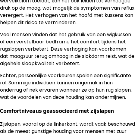
wervelkolom toelaat, kan het ook leiden tot verhoogde
druk op de maag, wat mogelijk de symptomen van reflux
verergert. Het verhogen van het hoofd met kussens kan
helpen dit risico te verminderen.
Veel mensen vinden dat het gebruik van een wigkussen
of een verstelbaar bedframe het comfort tijdens het
rugslapen verbetert. Deze verhoging kan voorkomen
dat maagzuur terug omhoog in de slokdarm reist, wat de
algehele slaapkwaliteit verbetert.
Echter, persoonlijke voorkeuren spelen een significante
rol. Sommige individuen kunnen ongemak in hun
onderrug of nek ervaren wanneer ze op hun rug slapen,
wat de voordelen van deze houding kan ondermijnen.
Comfortniveaus geassocieerd met zijslapen
Zijslapen, vooral op de linkerkant, wordt vaak beschouwd
als de meest gunstige houding voor mensen met zuur