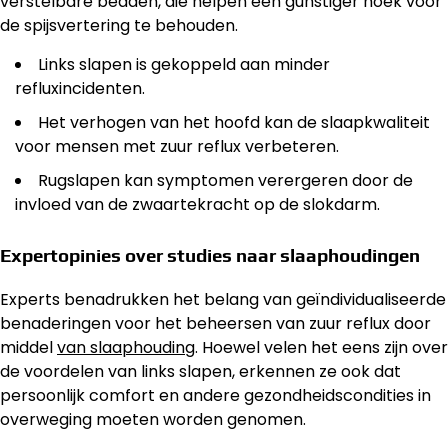
verstelbare bedden, die helpen een gunstiger hoek voor
de spijsvertering te behouden.
Links slapen is gekoppeld aan minder
refluxincidenten.
Het verhogen van het hoofd kan de slaapkwaliteit
voor mensen met zuur reflux verbeteren.
Rugslapen kan symptomen verergeren door de
invloed van de zwaartekracht op de slokdarm.
Expertopinies over studies naar slaaphoudingen
Experts benadrukken het belang van geïndividualiseerde
benaderingen voor het beheersen van zuur reflux door
middel
van slaaphouding
. Hoewel velen het eens zijn over
de voordelen van links slapen, erkennen ze ook dat
persoonlijk comfort en andere gezondheidscondities in
overweging moeten worden genomen.