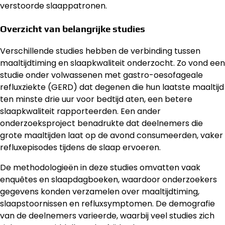
verstoorde slaappatronen.
Overzicht van belangrijke studies
Verschillende studies hebben de verbinding tussen
maaltijdtiming en slaapkwaliteit onderzocht. Zo vond een
studie onder volwassenen met gastro-oesofageale
refluxziekte (GERD) dat degenen die hun laatste maaltijd
ten minste drie uur voor bedtijd aten, een betere
slaapkwaliteit rapporteerden. Een ander
onderzoeksproject benadrukte dat deelnemers die
grote maaltijden laat op de avond consumeerden, vaker
refluxepisodes tijdens de slaap ervoeren.
De methodologieën in deze studies omvatten vaak
enquêtes en slaapdagboeken, waardoor onderzoekers
gegevens konden verzamelen over maaltijdtiming,
slaapstoornissen en refluxsymptomen. De demografie
van de deelnemers varieerde, waarbij veel studies zich