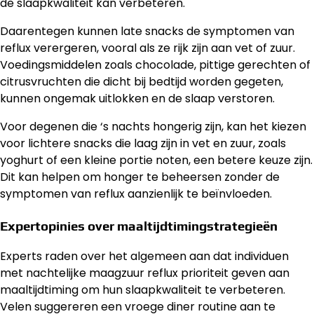
de slaapkwaliteit kan verbeteren.
Daarentegen kunnen late snacks de symptomen van
reflux verergeren, vooral als ze rijk zijn aan vet of zuur.
Voedingsmiddelen zoals chocolade, pittige gerechten of
citrusvruchten die dicht bij bedtijd worden gegeten,
kunnen ongemak uitlokken en de slaap verstoren.
Voor degenen die ‘s nachts hongerig zijn, kan het kiezen
voor lichtere snacks die laag zijn in vet en zuur, zoals
yoghurt of een kleine portie noten, een betere keuze zijn.
Dit kan helpen om honger te beheersen zonder de
symptomen van reflux aanzienlijk te beïnvloeden.
Expertopinies over maaltijdtimingstrategieën
Experts raden over het algemeen aan dat individuen
met nachtelijke maagzuur reflux prioriteit geven aan
maaltijdtiming om hun slaapkwaliteit te verbeteren.
Velen suggereren een vroege diner routine aan te