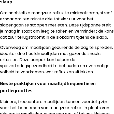
slaap
Om nachtelijke maagzuur reflux te minimaliseren, streef
ernaar om ten minste drie tot vier uur voor het
slapengaan te stoppen met eten. Deze tijdspanne stelt
je maag in staat om leeg te raken en vermindert de kans
dat zuur terugstroomt in de slokdarm tijdens de slaap.
Overweeg om maaltijden gedurende de dag te spreiden,
idealiter drie hoofdmaaltijden met gezonde snacks
ertussen. Deze aanpak kan helpen de
spijsverteringsgezondheid te behouden en overmatige
volheid te voorkomen, wat reflux kan uitlokken.
Beste praktijken voor maaltijdfrequentie en
portiegroottes
Kleinere, frequentere maaltijden kunnen voordelig zijn
voor het beheersen van maagzuur reflux. In plaats van
drie grote maaltijden, overweeg om vijf tot zes kleinere