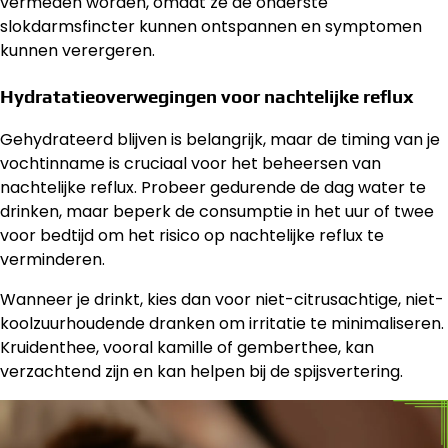
vermeden worden, omdat ze de onderste
slokdarmsfincter kunnen ontspannen en symptomen
kunnen verergeren.
Hydratatieoverwegingen voor nachtelijke reflux
Gehydrateerd blijven is belangrijk, maar de timing van je
vochtinname is cruciaal voor het beheersen van
nachtelijke reflux. Probeer gedurende de dag water te
drinken, maar beperk de consumptie in het uur of twee
voor bedtijd om het risico op nachtelijke reflux te
verminderen.
Wanneer je drinkt, kies dan voor niet-citrusachtige, niet-
koolzuurhoudende dranken om irritatie te minimaliseren.
Kruidenthee, vooral kamille of gemberthee, kan
verzachtend zijn en kan helpen bij de spijsvertering.