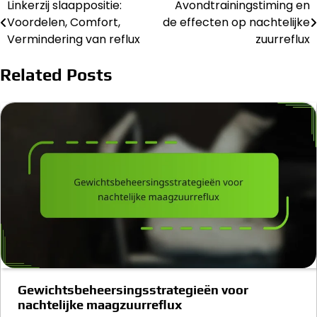
Linkerzij slaappositie:
Avondtrainingstiming en
Post
Voordelen, Comfort,
de effecten op nachtelijke
navigation
Vermindering van reflux
zuurreflux
Related Posts
Gewichtsbeheersingsstrategieën voor
nachtelijke maagzuurreflux