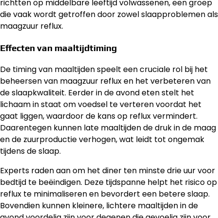
richtten op middelbare leeftijd volwassenen, een groep
die vaak wordt getroffen door zowel slaapproblemen als
maagzuur reflux.
Effecten van maaltijdtiming
De timing van maaltijden speelt een cruciale rol bij het
beheersen van maagzuur reflux en het verbeteren van
de slaapkwaliteit. Eerder in de avond eten stelt het
lichaam in staat om voedsel te verteren voordat het
gaat liggen, waardoor de kans op reflux vermindert.
Daarentegen kunnen late maaltijden de druk in de maag
en de zuurproductie verhogen, wat leidt tot ongemak
tijdens de slaap.
Experts raden aan om het diner ten minste drie uur voor
bedtijd te beëindigen. Deze tijdspanne helpt het risico op
reflux te minimaliseren en bevordert een betere slaap.
Bovendien kunnen kleinere, lichtere maaltijden in de
avond voordelig zijn voor degenen die gevoelig zijn voor