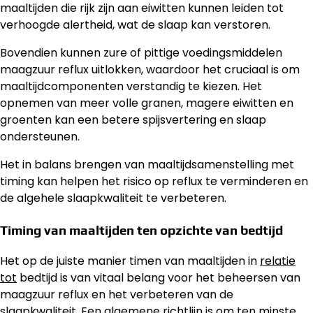
maaltijden die rijk zijn aan eiwitten kunnen leiden tot
verhoogde alertheid, wat de slaap kan verstoren.
Bovendien kunnen zure of pittige voedingsmiddelen
maagzuur reflux uitlokken, waardoor het cruciaal is om
maaltijdcomponenten verstandig te kiezen. Het
opnemen van meer volle granen, magere eiwitten en
groenten kan een betere spijsvertering en slaap
ondersteunen.
Het in balans brengen van maaltijdsamenstelling met
timing kan helpen het risico op reflux te verminderen en
de algehele slaapkwaliteit te verbeteren.
Timing van maaltijden ten opzichte van bedtijd
Het op de juiste manier timen van maaltijden in
relatie
tot
bedtijd is van vitaal belang voor het beheersen van
maagzuur reflux en het verbeteren van de
slaapkwaliteit. Een algemene richtlijn is om ten minste