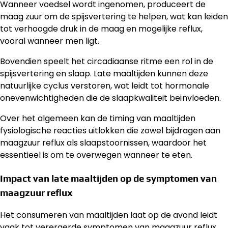
Wanneer voedsel wordt ingenomen, produceert de
maag zuur om de spijsvertering te helpen, wat kan leiden
tot verhoogde druk in de maag en mogelijke reflux,
vooral wanneer men ligt.
Bovendien speelt het circadiaanse ritme een rol in de
spijsvertering en slaap. Late maaltijden kunnen deze
natuurlijke cyclus verstoren, wat leidt tot hormonale
onevenwichtigheden die de slaapkwaliteit beïnvloeden.
Over het algemeen kan de timing van maaltijden
fysiologische reacties uitlokken die zowel bijdragen aan
maagzuur reflux als slaapstoornissen, waardoor het
essentieel is om te overwegen wanneer te eten.
Impact van late maaltijden op de symptomen van
maagzuur reflux
Het consumeren van maaltijden laat op de avond leidt
vaak tot verergerde symptomen van maagzuur reflux.