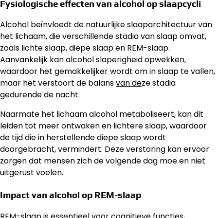
Fysiologische effecten van alcohol op slaapcycli
Alcohol beïnvloedt de natuurlijke slaaparchitectuur van
het lichaam, die verschillende stadia van slaap omvat,
zoals lichte slaap, diepe slaap en REM-slaap.
Aanvankelijk kan alcohol slaperigheid opwekken,
waardoor het gemakkelijker wordt om in slaap te vallen,
maar het verstoort de balans
van de
ze stadia
gedurende de nacht.
Naarmate het lichaam alcohol metaboliseert, kan dit
leiden tot meer ontwaken en lichtere slaap, waardoor
de tijd die in herstellende diepe slaap wordt
doorgebracht, vermindert. Deze verstoring kan ervoor
zorgen dat mensen zich de volgende dag moe en niet
uitgerust voelen.
Impact van alcohol op REM-slaap
REM-slaap is essentieel voor cognitieve functies,