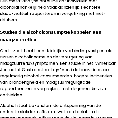
Een meta-analyse onthulde dat individuen met
alcoholafhankelijkheid vaak aanzienlijk slechtere
slaapkwaliteit rapporteren in vergelijking met niet-
drinkers.
Studies die alcoholconsumptie koppelen aan
maagzuurreflux
Onderzoek heeft een duidelijke verbinding vastgesteld
tussen alcoholinname en de verergering van
maagzuurrefluxsymptomen. Een studie in het “American
Journal of Gastroenterology” vond dat individuen die
regelmatig alcohol consumeerden, hogere incidenties
van branderigheid en maagzuurregurgitatie
rapporteerden in vergelijking met degenen die zich
onthielden.
Alcohol staat bekend om de ontspanning van de
onderste slokdarmsfincter, wat kan toelaten dat