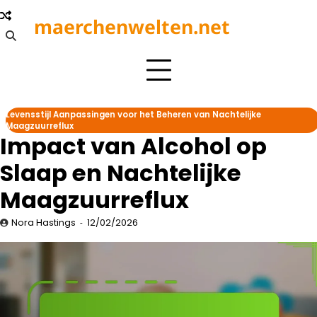
Skip
maerchenwelten.net
to
content
Levensstijl Aanpassingen voor het Beheren van Nachtelijke
Maagzuurreflux
Impact van Alcohol op
Slaap en Nachtelijke
Maagzuurreflux
Nora Hastings
12/02/2026