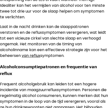
Idealiter kan het vermijden van alcohol voor ten minste
twee tot drie uur voor de slaap helpen om symptomen
te verlichten.
Laat in de nacht drinken kan de slaappatronen
verstoren en de refluxsymptomen verergeren, wat leidt
tot een vicieuze cirkel van slechte slaap en verhoogd
ongemak. Het monitoren van de timing van
alcoholinname kan een effectieve strategie zijn voor het
beheersen
van reflux
symptomen.
Alcoholconsumptiepatronen en frequentie van
reflux
Frequent alcoholgebruik kan leiden tot een hogere
incidentie van maagzuurrefluxsymptomen. Personen die
regelmatig alcohol consumeren, kunnen merken dat hun
symptomen in de loop van de tijd verergeren, vooral als
ze hun drinkgewoonten niet aanpassen. Het bijhouden