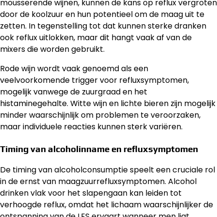
mousserende wijnen, kunnen de kans op reflux vergroten
door de koolzuur en hun potentieel om de maag uit te
zetten. In tegenstelling tot dat kunnen sterke dranken
ook reflux uitlokken, maar dit hangt vaak af van de
mixers die worden gebruikt.
Rode wijn wordt vaak genoemd als een
veelvoorkomende trigger voor refluxsymptomen,
mogelijk vanwege de zuurgraad en het
histaminegehalte. Witte wijn en lichte bieren zijn mogelijk
minder waarschijnlijk om problemen te veroorzaken,
maar individuele reacties kunnen sterk variëren.
Timing van alcoholinname en refluxsymptomen
De timing van alcoholconsumptie speelt een cruciale rol
in de ernst van maagzuurrefluxsymptomen. Alcohol
drinken vlak voor het slapengaan kan leiden tot
verhoogde reflux, omdat het lichaam waarschijnlijker de
ontspanning van de LES ervaart wanneer men ligt.