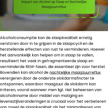
Alcoholconsumptie kan de slaapkwaliteit ernstig
verstoren door in te grijpen in de slaapcycli en de
herstellende effecten van rust te verminderen. Hoewel
het aanvankelijk kan helpen om in slaap te vallen,
resulteert het vaak in gefragmenteerde slaap en
verminderde REM-fasen, die essentieel zijn voor herstel.
Bovendien kan alcohol de
nachtelijke maagzuurreflux
verergeren door de onderste slokdarmsfincter te
ontspannen, waardoor maagzuur de slokdarm kan
irriteren, vooral wanneer men ligt. Het beheersen van
alcoholinname door middel van matiging en
levensstijlveranderingen is cruciaal voor het verbeteren
van zowel de slaapkwaliteit als het minimaliseren van