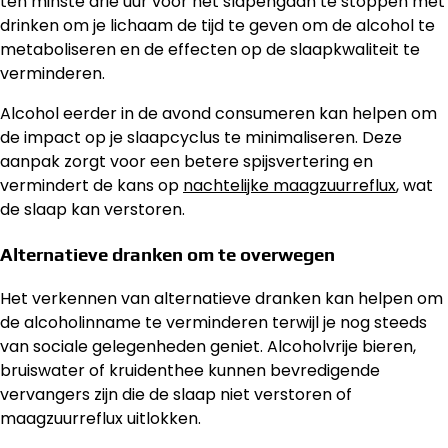
ten minste drie uur voor het slapengaan te stoppen met
drinken om je lichaam de tijd te geven om de alcohol te
metaboliseren en de effecten op de slaapkwaliteit te
verminderen.
Alcohol eerder in de avond consumeren kan helpen om
de impact op je slaapcyclus te minimaliseren. Deze
aanpak zorgt voor een betere spijsvertering en
vermindert de kans op
nachtelijke maagzuurreflux
, wat
de slaap kan verstoren.
Alternatieve dranken om te overwegen
Het verkennen van alternatieve dranken kan helpen om
de alcoholinname te verminderen terwijl je nog steeds
van sociale gelegenheden geniet. Alcoholvrije bieren,
bruiswater of kruidenthee kunnen bevredigende
vervangers zijn die de slaap niet verstoren of
maagzuurreflux uitlokken.