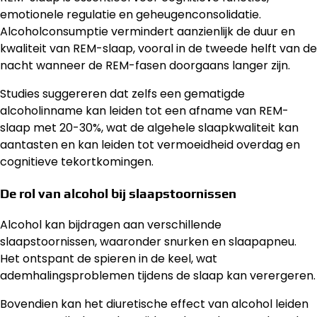
emotionele regulatie en geheugenconsolidatie.
Alcoholconsumptie vermindert aanzienlijk de duur en
kwaliteit van REM-slaap, vooral in de tweede helft van de
nacht wanneer de REM-fasen doorgaans langer zijn.
Studies suggereren dat zelfs een gematigde
alcoholinname kan leiden tot een afname van REM-
slaap met 20-30%, wat de algehele slaapkwaliteit kan
aantasten en kan leiden tot vermoeidheid overdag en
cognitieve tekortkomingen.
De rol van alcohol bij slaapstoornissen
Alcohol kan bijdragen aan verschillende
slaapstoornissen, waaronder snurken en slaapapneu.
Het ontspant de spieren in de keel, wat
ademhalingsproblemen tijdens de slaap kan verergeren.
Bovendien kan het diuretische effect van alcohol leiden