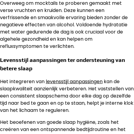
Overweeg om mocktails te proberen gemaakt met
verse vruchten en kruiden. Deze kunnen een
verfrissende en smaakvolle ervaring bieden zonder de
negatieve effecten van alcohol. Voldoende hydratatie
met water gedurende de dag is ook cruciaal voor de
algehele gezondheid en kan helpen om
refluxsymptomen te verlichten.
Levensstijl aanpassingen ter ondersteuning van
betere slaap
Het integreren van
levensstijl aanpassingen
kan de
slaapkwaliteit aanzienlijk verbeteren. Het vaststellen van
een consistent slaapschema door elke dag op dezelfde
tijd naar bed te gaan en op te staan, helpt je interne klok
van het lichaam te reguleren.
Het beoefenen van goede slaap hygiëne, zoals het
creëren van een ontspannende bedtijdroutine en het