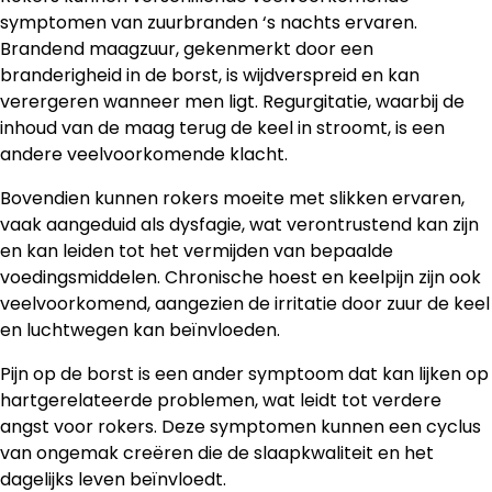
symptomen van zuurbranden ‘s nachts ervaren.
Brandend maagzuur, gekenmerkt door een
branderigheid in de borst, is wijdverspreid en kan
verergeren wanneer men ligt. Regurgitatie, waarbij de
inhoud van de maag terug de keel in stroomt, is een
andere veelvoorkomende klacht.
Bovendien kunnen rokers moeite met slikken ervaren,
vaak aangeduid als dysfagie, wat verontrustend kan zijn
en kan leiden tot het vermijden van bepaalde
voedingsmiddelen. Chronische hoest en keelpijn zijn ook
veelvoorkomend, aangezien de irritatie door zuur de keel
en luchtwegen kan beïnvloeden.
Pijn op de borst is een ander symptoom dat kan lijken op
hartgerelateerde problemen, wat leidt tot verdere
angst voor rokers. Deze symptomen kunnen een cyclus
van ongemak creëren die de slaapkwaliteit en het
dagelijks leven beïnvloedt.