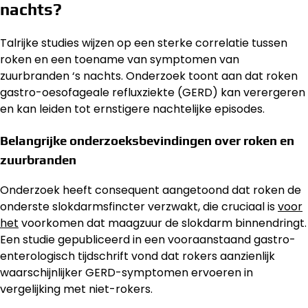
nachts?
Talrijke studies wijzen op een sterke correlatie tussen
roken en een toename van symptomen van
zuurbranden ‘s nachts. Onderzoek toont aan dat roken
gastro-oesofageale refluxziekte (GERD) kan verergeren
en kan leiden tot ernstigere nachtelijke episodes.
Belangrijke onderzoeksbevindingen over roken en
zuurbranden
Onderzoek heeft consequent aangetoond dat roken de
onderste slokdarmsfincter verzwakt, die cruciaal is
voor
het
voorkomen dat maagzuur de slokdarm binnendringt.
Een studie gepubliceerd in een vooraanstaand gastro-
enterologisch tijdschrift vond dat rokers aanzienlijk
waarschijnlijker GERD-symptomen ervoeren in
vergelijking met niet-rokers.