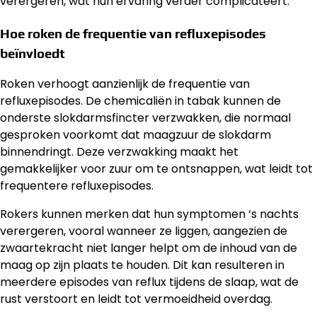
verergeren, wat hun ervaring verder complicateert.
Hoe roken de frequentie van refluxepisodes
beïnvloedt
Roken verhoogt aanzienlijk de frequentie van
refluxepisodes. De chemicaliën in tabak kunnen de
onderste slokdarmsfincter verzwakken, die normaal
gesproken voorkomt dat maagzuur de slokdarm
binnendringt. Deze verzwakking maakt het
gemakkelijker voor zuur om te ontsnappen, wat leidt tot
frequentere refluxepisodes.
Rokers kunnen merken dat hun symptomen ‘s nachts
verergeren, vooral wanneer ze liggen, aangezien de
zwaartekracht niet langer helpt om de inhoud van de
maag op zijn plaats te houden. Dit kan resulteren in
meerdere episodes van reflux tijdens de slaap, wat de
rust verstoort en leidt tot vermoeidheid overdag.