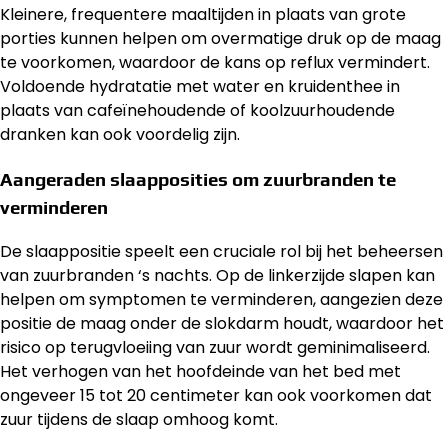
Kleinere, frequentere maaltijden in plaats van grote
porties kunnen helpen om overmatige druk op de maag
te voorkomen, waardoor de kans op reflux vermindert.
Voldoende hydratatie met water en kruidenthee in
plaats van cafeïnehoudende of koolzuurhoudende
dranken kan ook voordelig zijn.
Aangeraden slaapposities om zuurbranden te
verminderen
De slaappositie speelt een cruciale rol bij het beheersen
van zuurbranden ‘s nachts. Op de linkerzijde slapen kan
helpen om symptomen te verminderen, aangezien deze
positie de maag onder de slokdarm houdt, waardoor het
risico op terugvloeiing van zuur wordt geminimaliseerd.
Het verhogen van het hoofdeinde van het bed met
ongeveer 15 tot 20 centimeter kan ook voorkomen dat
zuur tijdens de slaap omhoog komt.