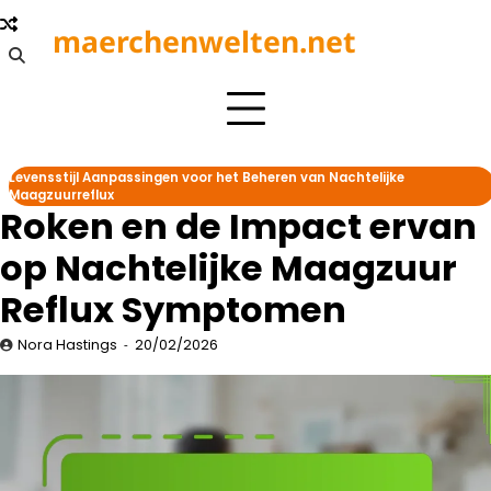
Skip
maerchenwelten.net
to
content
Levensstijl Aanpassingen voor het Beheren van Nachtelijke
Maagzuurreflux
Roken en de Impact ervan
op Nachtelijke Maagzuur
Reflux Symptomen
Nora Hastings
20/02/2026