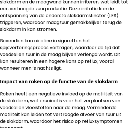
slokdarm en de maagwand kunnen irriteren, wat leidt tot
een verhoogde zuurproductie. Deze irritatie kan de
ontspanning van de onderste slokdarmsfincter (LES)
triggeren, waardoor maagzuur gemakkelijker terug de
slokdarm in kan stromen.
Bovendien kan nicotine in sigaretten het
spijsverteringsproces vertragen, waardoor de tijd dat
voedsel en zuur in de maag blijven verlengd wordt. Dit
kan resulteren in een hogere kans op reflux, vooral
wanneer men ‘s nachts ligt.
Impact van roken op de functie van de slokdarm
Roken heeft een negatieve invloed op de motiliteit van
de slokdarm, wat cruciaal is voor het verplaatsen van
voedsel en vloeistoffen naar de maag. Verminderde
motiliteit kan leiden tot vertraagde afvoer van zuur uit
de slokdarm, waardoor het risico op refluxsymptomen