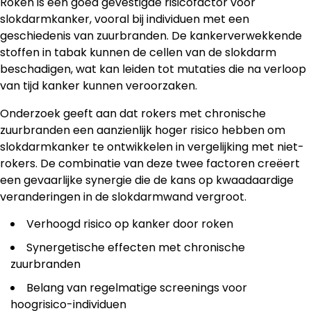
Roken is een goed gevestigde risicofactor voor
slokdarmkanker, vooral bij individuen met een
geschiedenis van zuurbranden. De kankerverwekkende
stoffen in tabak kunnen de cellen van de slokdarm
beschadigen, wat kan leiden tot mutaties die na verloop
van tijd kanker kunnen veroorzaken.
Onderzoek geeft aan dat rokers met chronische
zuurbranden een aanzienlijk hoger risico hebben om
slokdarmkanker te ontwikkelen in vergelijking met niet-
rokers. De combinatie van deze twee factoren creëert
een gevaarlijke synergie die de kans op kwaadaardige
veranderingen in de slokdarmwand vergroot.
Verhoogd risico op kanker door roken
Synergetische effecten met chronische
zuurbranden
Belang van regelmatige screenings voor
hoogrisico-individuen