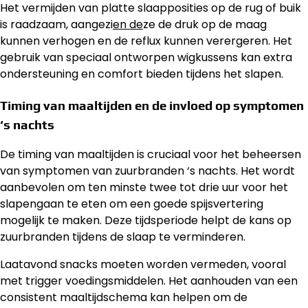
Het vermijden van platte slaapposities op de rug of buik
is raadzaam, aangezi
en de
ze de druk op de maag
kunnen verhogen en de reflux kunnen verergeren. Het
gebruik van speciaal ontworpen wigkussens kan extra
ondersteuning en comfort bieden tijdens het slapen.
Timing van maaltijden en de invloed op symptomen
‘s nachts
De timing van maaltijden is cruciaal voor het beheersen
van symptomen van zuurbranden ‘s nachts. Het wordt
aanbevolen om ten minste twee tot drie uur voor het
slapengaan te eten om een goede spijsvertering
mogelijk te maken. Deze tijdsperiode helpt de kans op
zuurbranden tijdens de slaap te verminderen.
Laatavond snacks moeten worden vermeden, vooral
met trigger voedingsmiddelen. Het aanhouden van een
consistent maaltijdschema kan helpen om de