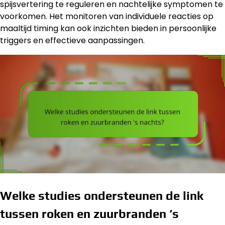
spijsvertering te reguleren en nachtelijke symptomen te
voorkomen. Het monitoren van individuele reacties op
maaltijd timing kan ook inzichten bieden in persoonlijke
triggers en effectieve aanpassingen.
Welke studies ondersteunen de link
tussen roken en zuurbranden ‘s