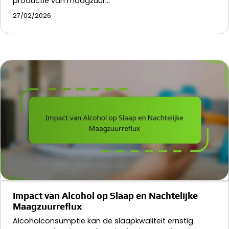
productie van maagzuur…
27/02/2026
Impact van Alcohol op Slaap en Nachtelijke
Maagzuurreflux
Alcoholconsumptie kan de slaapkwaliteit ernstig