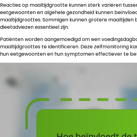
Reacties op maaltijdgrootte kunnen sterk variëren tusse
eetgewoonten en algehele gezondheid kunnen beïnvloed
maaltijdgroottes. Sommigen kunnen grotere maaltijden
dieetadviezen essentieel zijn.
Patiënten worden aangemoedigd om een voedingsdagboek 
maaltijdgroottes te identificeren. Deze zelfmonitoring 
hun eetgewoonten en hun symptomen effectiever te be