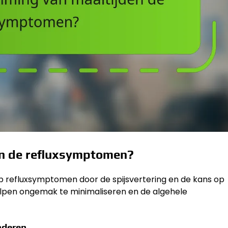
en de refluxsymptomen?
 op refluxsymptomen door de spijsvertering en de kans op
helpen ongemak te minimaliseren en de algehele
nderen