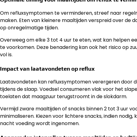
Om refluxsymptomen te verminderen, streef naar regelmat
maken. Eten van kleinere maaltijden verspreid over de d
op onregelmatige tijden.
Overweeg om elke 3 tot 4 uur te eten, wat kan helpen e
te voorkomen. Deze benadering kan ook het risico op zu
vol is.
Impact van laatavondeten op reflux
Laatavondeten kan refluxsymptomen verergeren door de n
tijdens de slaap. Voedsel consumeren vlak voor het slap
toelaten dat maagzuur terugstroomt in de slokdarm.
Vermijd zware maaltijden of snacks binnen 2 tot 3 uur voo
minimaliseren. Kiezen voor lichtere snacks, indien nodig,
nacht voeding wordt ingenomen.