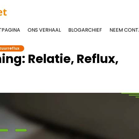
et
TPAGINA
ONS VERHAAL
BLOGARCHIEF
NEEM CONT
zuurreflux
ng: Relatie, Reflux,