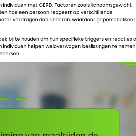
n individuen met GERD. Factoren zoals lichaamsgewicht,
en hoe een persoon reageert op verschillende
 beter verdragen dan anderen, waardoor gepersonalisee
bij te houden om hun specifieke triggers en reacties 
kan individuen helpen weloverwogen beslissingen te nemen
heersen.