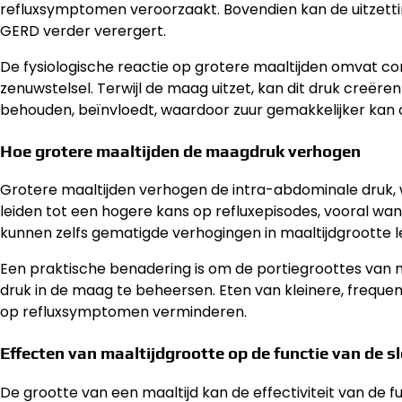
refluxsymptomen veroorzaakt. Bovendien kan de uitzett
GERD verder verergert.
De fysiologische reactie op grotere maaltijden omvat c
zenuwstelsel. Terwijl de maag uitzet, kan dit druk creëren
behouden, beïnvloedt, waardoor zuur gemakkelijker kan
Hoe grotere maaltijden de maagdruk verhogen
Grotere maaltijden verhogen de intra-abdominale druk, 
leiden tot een hogere kans op refluxepisodes, vooral wa
kunnen zelfs gematigde verhogingen in maaltijdgrootte l
Een praktische benadering is om de portiegroottes van 
druk in de maag te beheersen. Eten van kleinere, frequen
op refluxsymptomen verminderen.
Effecten van maaltijdgrootte op de functie van de 
De grootte van een maaltijd kan de effectiviteit van de 