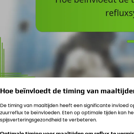
Hoe beïnvloedt de timing van maaltijd
De timing van maaltijden heeft een significante invloed
zuurreflux te beïnvloeden. Eten op optimale tijden kan 
spijsverteringsgezondheid te verbeteren.
Optimale timing voor maaltijden om reflux te vermi