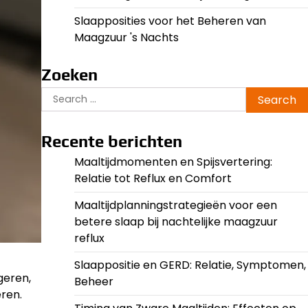
Slaapposities voor het Beheren van
Maagzuur 's Nachts
Zoeken
Search
for:
Recente berichten
Maaltijdmomenten en Spijsvertering:
Relatie tot Reflux en Comfort
Maaltijdplanningstrategieën voor een
betere slaap bij nachtelijke maagzuur
reflux
Slaappositie en GERD: Relatie, Symptomen,
geren,
Beheer
eren.