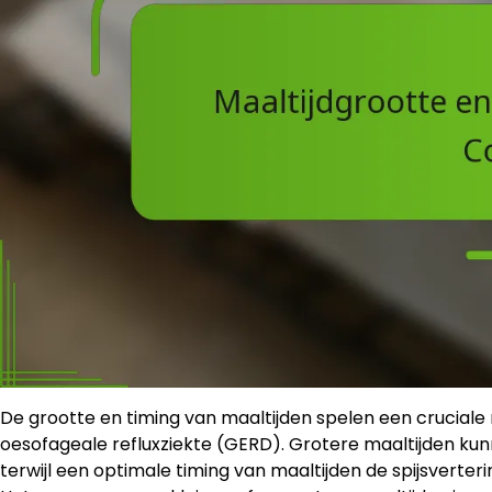
De grootte en timing van maaltijden spelen een crucial
oesofageale refluxziekte (GERD). Grotere maaltijden k
terwijl een optimale timing van maaltijden de spijsverte