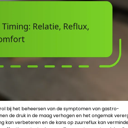
e rol bij het beheersen van de symptomen van gastro-
unnen de druk in de maag verhogen en het ongemak verer
ring kan verbeteren en de kans op zuurreflux kan vermind