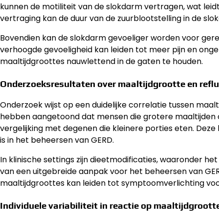
kunnen de motiliteit van de slokdarm vertragen, wat lei
vertraging kan de duur van de zuurblootstelling in de 
Bovendien kan de slokdarm gevoeliger worden voor gere
verhoogde gevoeligheid kan leiden tot meer pijn en on
maaltijdgroottes nauwlettend in de gaten te houden.
Onderzoeksresultaten over maaltijdgrootte en re
Onderzoek wijst op een duidelijke correlatie tussen maal
hebben aangetoond dat mensen die grotere maaltijden 
vergelijking met degenen die kleinere porties eten. Deze
is in het beheersen van GERD.
In klinische settings zijn dieetmodificaties, waaronder 
van een uitgebreide aanpak voor het beheersen van GERD
maaltijdgroottes kan leiden tot symptoomverlichting voo
Individuele variabiliteit in reactie op maaltijdgroott