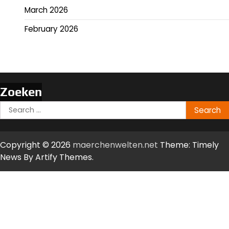
March 2026
February 2026
Zoeken
Search
for:
Copyright © 2026
maerchenwelten.net
Theme: Timely
News By
Artify Themes
.