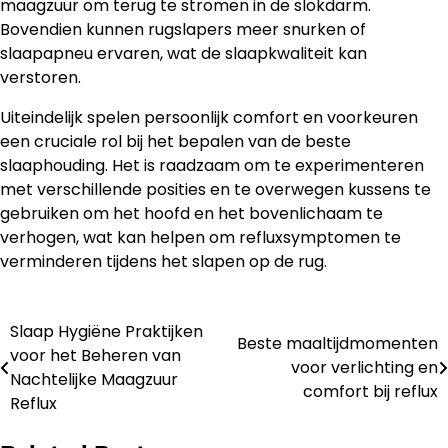
maagzuur om terug te stromen in de slokdarm.
Bovendien kunnen rugslapers meer snurken of
slaapapneu ervaren, wat de slaapkwaliteit kan
verstoren.
Uiteindelijk spelen persoonlijk comfort en voorkeuren
een cruciale rol bij het bepalen van de beste
slaaphouding. Het is raadzaam om te experimenteren
met verschillende posities en te overwegen kussens te
gebruiken om het hoofd en het bovenlichaam te
verhogen, wat kan helpen om refluxsymptomen te
verminderen tijdens het slapen op de rug.
Slaap Hygiëne Praktijken
Post
Beste maaltijdmomenten
voor het Beheren van
voor verlichting en
navigation
Nachtelijke Maagzuur
comfort bij reflux
Reflux