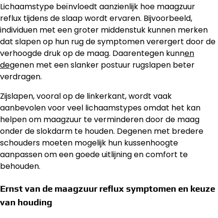
Lichaamstype beïnvloedt aanzienlijk hoe maagzuur
reflux tijdens de slaap wordt ervaren. Bijvoorbeeld,
individuen met een groter middenstuk kunnen merken
dat slapen op hun rug de symptomen verergert door de
verhoogde druk op de maag. Daarentegen kunn
en
de
genen met een slanker postuur rugslapen beter
verdragen.
Zijslapen, vooral op de linkerkant, wordt vaak
aanbevolen voor veel lichaamstypes omdat het kan
helpen om maagzuur te verminderen door de maag
onder de slokdarm te houden. Degenen met bredere
schouders moeten mogelijk hun kussenhoogte
aanpassen om een goede uitlijning en comfort te
behouden.
Ernst van de maagzuur reflux symptomen en keuze
van houding