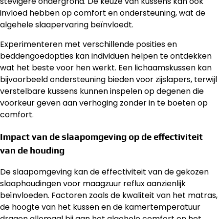
stevigere ondergrond. De keuze van kussens kan ook
invloed hebben op comfort en ondersteuning, wat de
algehele slaapervaring beïnvloedt.
Experimenteren met verschillende posities en
beddengoedopties kan individuen helpen te ontdekken
wat het beste voor hen werkt. Een lichaamskussen kan
bijvoorbeeld ondersteuning bieden voor zijslapers, terwijl
verstelbare kussens kunnen inspelen op degenen die
voorkeur geven aan verhoging zonder in te boeten op
comfort.
Impact van de slaapomgeving op de effectiviteit
van de houding
De slaapomgeving kan de effectiviteit van de gekozen
slaaphoudingen voor maagzuur reflux aanzienlijk
beïnvloeden. Factoren zoals de kwaliteit van het matras,
de hoogte van het kussen en de kamertemperatuur
dragen allemaal bij aan het algehele comfort en het