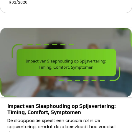
11/02/2026
Impact van Slaaphouding op Spijsvertering:
Timing, Comfort, Symptomen
De slaappositie speelt een cruciale rol in de
spijsvertering, omdat deze beïnvloedt hoe voedsel