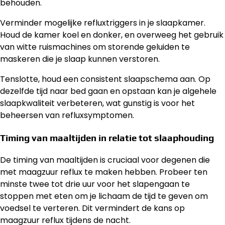
behouden.
Verminder mogelijke refluxtriggers in je slaapkamer.
Houd de kamer koel en donker, en overweeg het gebruik
van witte ruismachines om storende geluiden te
maskeren die je slaap kunnen verstoren.
Tenslotte, houd een consistent slaapschema aan. Op
dezelfde tijd naar bed gaan en opstaan kan je algehele
slaapkwaliteit verbeteren, wat gunstig is voor het
beheersen van refluxsymptomen.
Timing van maaltijden in relatie tot slaaphouding
De timing van maaltijden is cruciaal voor degenen die
met maagzuur reflux te maken hebben. Probeer ten
minste twee tot drie uur voor het slapengaan te
stoppen met eten om je lichaam de tijd te geven om
voedsel te verteren. Dit vermindert de kans op
maagzuur reflux tijdens de nacht.