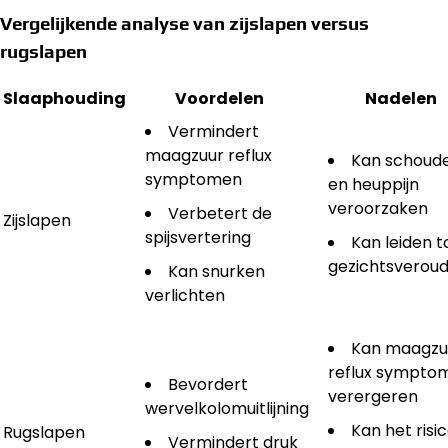
Vergelijkende analyse van zijslapen versus
rugslapen
Slaaphouding
Voordelen
Nadelen
Vermindert
maagzuur reflux
Kan schoud
symptomen
en heuppijn
veroorzaken
Verbetert de
Zijslapen
spijsvertering
Kan leiden t
gezichtsveroud
Kan snurken
verlichten
Kan maagzu
reflux sympto
Bevordert
verergeren
wervelkolomuitlijning
Kan het risi
Rugslapen
Vermindert druk