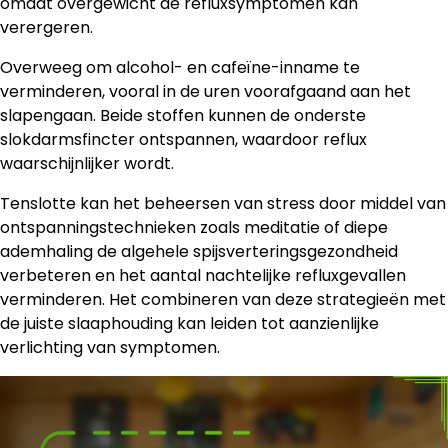
omdat overgewicht de refluxsymptomen kan
verergeren.
Overweeg om alcohol- en cafeïne-inname te
verminderen, vooral in de uren voorafgaand aan het
slapengaan. Beide stoffen kunnen de onderste
slokdarmsfincter ontspannen, waardoor reflux
waarschijnlijker wordt.
Tenslotte kan het beheersen van stress door middel van
ontspanningstechnieken zoals meditatie of diepe
ademhaling de algehele spijsverteringsgezondheid
verbeteren en het aantal nachtelijke refluxgevallen
verminderen. Het combineren van deze strategieën met
de juiste slaaphouding kan leiden tot aanzienlijke
verlichting van symptomen.